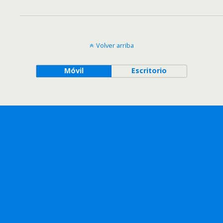
Volver arriba
Móvil
Escritorio