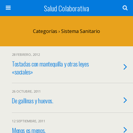
Salud Colaborativa
Categorías ›
Sistema Sanitario
28 FEBRERO, 2012
Tostadas con mantequilla y otras leyes
«sociales»
26 OCTUBRE, 2011
De gallinas y huevos.
12 SEPTIEMBRE, 2011
Menos es menos.