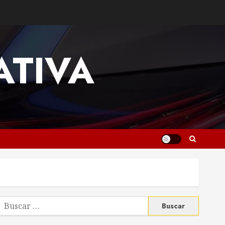
ATIVA
uscar: