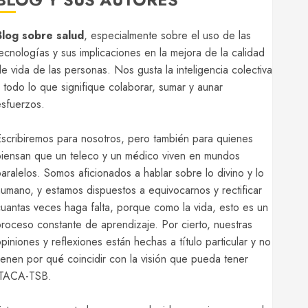
Blog sobre salud
, especialmente sobre el uso de las
ecnologías y sus implicaciones en la mejora de la calidad
e vida de las personas. Nos gusta la inteligencia colectiva
 todo lo que signifique colaborar, sumar y aunar
sfuerzos.
scribiremos para nosotros, pero también para quienes
iensan que un teleco y un médico viven en mundos
aralelos. Somos aficionados a hablar sobre lo divino y lo
umano, y estamos dispuestos a equivocarnos y rectificar
uantas veces haga falta, porque como la vida, esto es un
roceso constante de aprendizaje. Por cierto, nuestras
piniones y reflexiones están hechas a título particular y no
ienen por qué coincidir con la visión que pueda tener
ITACA-TSB.