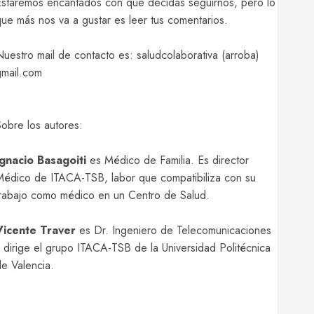
staremos encantados con que decidas seguirnos, pero lo
ue más nos va a gustar es leer tus comentarios.
uestro mail de contacto es: saludcolaborativa (arroba)
gmail.com
obre los autores:
Ignacio Basagoiti
es Médico de Familia. Es director
édico de ITACA-TSB, labor que compatibiliza con su
rabajo como médico en un Centro de Salud.
Vicente Traver
es Dr. Ingeniero de Telecomunicaciones
 dirige el grupo ITACA-TSB de la Universidad Politécnica
e Valencia.