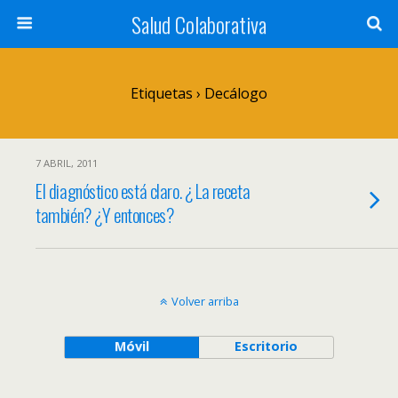
Salud Colaborativa
Etiquetas › Decálogo
7 ABRIL, 2011
El diagnóstico está claro. ¿ La receta
también? ¿Y entonces?
Volver arriba
Móvil
Escritorio