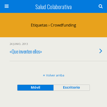
Salud Colaborativa
Etiquetas › Crowdfunding
24 JUNIO, 2013
«Que inventen ellos»
Volver arriba
Móvil
Escritorio