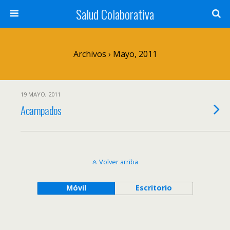
Salud Colaborativa
Archivos › Mayo, 2011
19 MAYO, 2011
Acampados
Volver arriba
Móvil
Escritorio